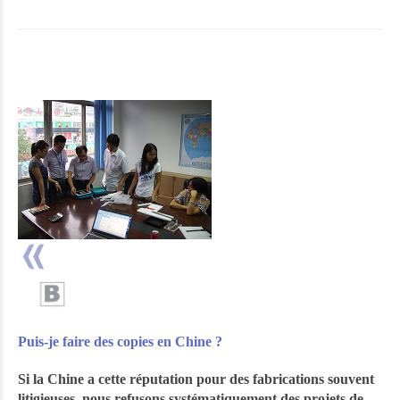
Puis-je faire des copies en Chine ?
Si la Chine a cette réputation pour des fabrications souvent
litigieuses, nous refusons systématiquement des projets de